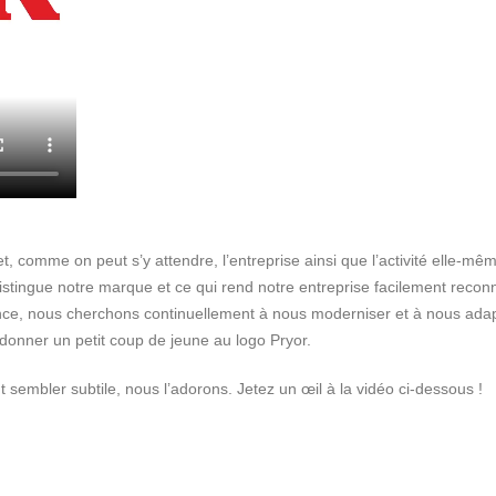
et, comme on peut s’y attendre, l’entreprise ainsi que l’activité elle
distingue notre marque et ce qui rend notre entreprise facilement reconn
, nous cherchons continuellement à nous moderniser et à nous adapter 
donner un petit coup de jeune au logo Pryor.
sembler subtile, nous l’adorons. Jetez un œil à la vidéo ci-dessous !