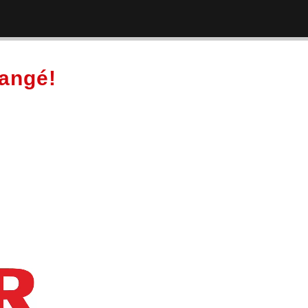
hangé!