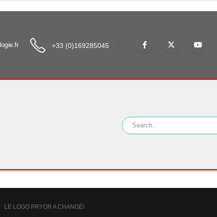
ogie.fr
+33 (0)169285045
LE LOGO PRYOR A CHANGÉ!