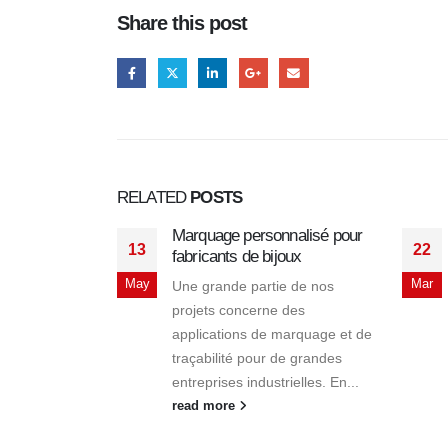
Share this post
RELATED
POSTS
Marquage personnalisé pour
13
22
fabricants de bijoux
May
Mar
Une grande partie de nos
projets concerne des
applications de marquage et de
traçabilité pour de grandes
entreprises industrielles. En...
read more