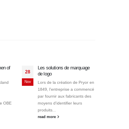
men of
Les solutions de marquage
28
de logo
Nov
kland
Lors de la création de Pryor en
1849, l'entreprise a commencé
par fournir aux fabricants des
ge OBE
moyens d'identifier leurs
produits...
read more