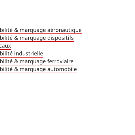
bilité & marquage aéronautique
bilité & marquage dispositifs
caux
bilité industrielle
bilité & marquage ferroviaire
bilité & marquage automobile