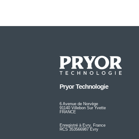
Pryor Technologie
6 Avenue de Norvège
91140 Villebon Sur Yvette
FRANCE
Enregistré à Evry, France
RCS 353566987 Evry