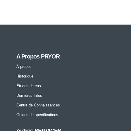
A Propos PRYOR
À propos
Historique
Études de cas
Dernières Infos
Centre de Connaissances
Guides de spécifications
Autres SERVICES