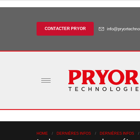
CONTACTER PRYOR
info@pryortechnol
HOME
DERNIÈRES INFOS
DERNIÈRES INFOS