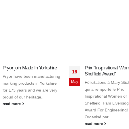
Pryor join Made In Yorkshire
Prix “Inspirational Wo
16
Sheffield Award”
Pryor have been manufacturing
May
Félicitations à Mary Stic
marking products in Yorkshire
qui a remporté le Prix
for 173 years and we are very
Inspirational Women of
proud of our heritage...
Sheffield, Pam Liverisd
read more
Award For Engineering!
Organisé par...
read more